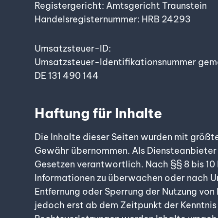
Registergericht: Amtsgericht Traunstein
Handelsregisternummer: HRB 24293
Umsatzsteuer-ID:
Umsatzsteuer-Identifikationsnummer gem
DE 131 490 144
Haftung für Inhalte
Die Inhalte dieser Seiten wurden mit größter
Gewähr übernommen. Als Diensteanbieter si
Gesetzen verantwortlich. Nach §§ 8 bis 10
Informationen zu überwachen oder nach Ums
Entfernung oder Sperrung der Nutzung von 
jedoch erst ab dem Zeitpunkt der Kenntni