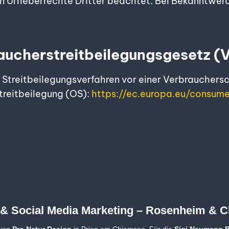
den Urheberrechte Dritter beachtet. Bei Bekanntwe
aucherstreitbeilegungsgesetz 
n Streitbeilegungsverfahren vor einer Verbrauchers
treitbeilegung (OS):
https://ec.europa.eu/consume
& Social Media Marketing – Rosenheim & 