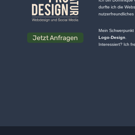
Ich bin Dominique
durfte ich die Web
nutzerfreundliches
Mein Schwerpunkt 
Jetzt Anfragen
Logo-Design
.
Interessiert? Ich f