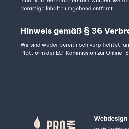
nicht vom Betreiber erstellt wurden, wer
derartige Inhalte umgehend entfernt.
Hinweis gemäß § 36 Verbr
Wir sind weder bereit noch verpflichtet, a
Plattform der EU-Kommission zur Online-S
Webdesign 