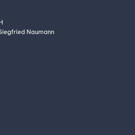
H
 Siegfried Naumann