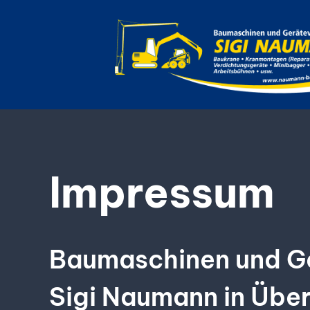
Zum
Inhalt
springen
Impressum
Baumaschinen und G
Sigi Naumann in Übe