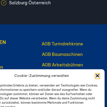
Salzburg Österreich
EN
AGB Turmdrehkrane
AGB Baumaschinen
AGB Arbeitsbühnen
ns
Cookie-Zustimmung verwalten
optimales Erlebnis zu bieten, verwenden wir Technologien wie Cookies,
 (EU)
nformationen zu speichern und/oder darauf zuzugreifen. Wenn du
nologien zustimmst, können wir Daten wie das Surfverhalten oder
os
IDs auf dieser Website verarbeiten. Wenn du deine Zustimmung nicht
er zurückziehst, können bestimmte Merkmale und Funktionen
igt werden.