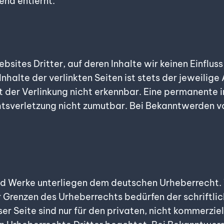
nd entfernt.
bsites Dritter, auf deren Inhalte wir keinen Einflus
halte der verlinkten Seiten ist stets der jeweilige
der Verlinkung nicht erkennbar. Eine permanente in
chtsverletzung nicht zumutbar. Bei Bekanntwerden 
und Werke unterliegen dem deutschen Urheberrecht. 
 Grenzen des Urheberrechts bedürfen der schriftli
er Seite sind nur für den privaten, nicht kommerzi