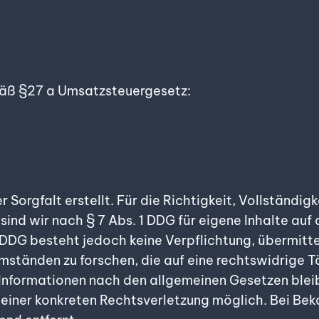
äß §27 a Umsatzsteuergesetz:
 Sorgfalt erstellt. Für die Richtigkeit, Vollständigk
nd wir nach § 7 Abs. 1 DDG für eigene Inhalte auf
 DDG besteht jedoch keine Verpflichtung, übermitt
tänden zu forschen, die auf eine rechtswidrige Tä
Informationen nach den allgemeinen Gesetzen bleib
s einer konkreten Rechtsverletzung möglich. Bei B